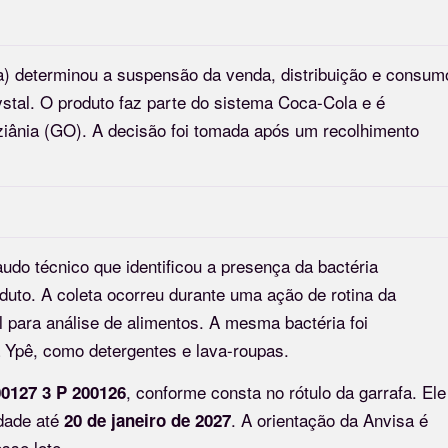
sa) determinou a suspensão da venda, distribuição e consum
stal. O produto faz parte do sistema Coca-Cola e é
iânia (GO). A decisão foi tomada após um recolhimento
do técnico que identificou a presença da bactéria
to. A coleta ocorreu durante uma ação de rotina da
ral para análise de alimentos. A mesma bactéria foi
 Ypê, como detergentes e lava-roupas.
, conforme consta no rótulo da garrafa. Ele
0127 3 P 200126
dade até
. A orientação da Anvisa é
20 de janeiro de 2027
sse lote.