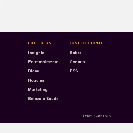
EDITORIAS
INSTITUCIONAL
Insights
Sobre
Entretenimento
Contato
Dicas
RSS
Notícias
Marketing
Beleza e Saude
TERMOS
CONTATO