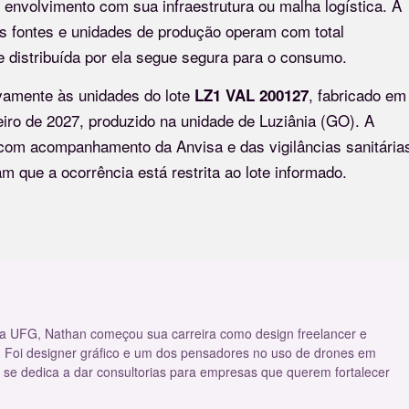
envolvimento com sua infraestrutura ou malha logística. A
s fontes e unidades de produção operam com total
e distribuída por ela segue segura para o consumo.
ivamente às unidades do lote
, fabricado em
LZ1 VAL 200127
eiro de 2027, produzido na unidade de Luziânia (GO). A
com acompanhamento da Anvisa e das vigilâncias sanitária
 que a ocorrência está restrita ao lote informado.
a UFG, Nathan começou sua carreira como design freelancer e
 Foi designer gráfico e um dos pensadores no uso de drones em
 se dedica a dar consultorias para empresas que querem fortalecer