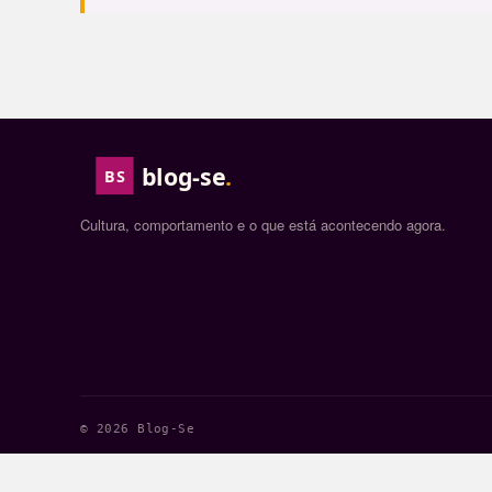
blog-se
.
BS
Cultura, comportamento e o que está acontecendo agora.
© 2026 Blog-Se