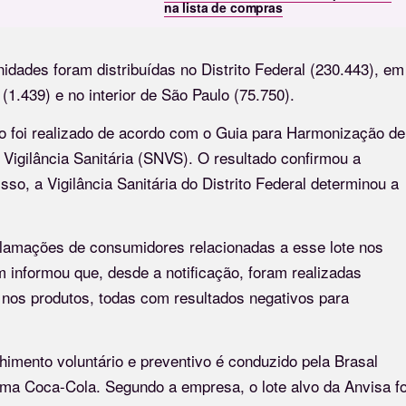
na lista de compras
nidades foram distribuídas no Distrito Federal (230.443), em
(1.439) e no interior de São Paulo (75.750).
ivo foi realizado de acordo com o Guia para Harmonização de
igilância Sanitária (SNVS). O resultado confirmou a
so, a Vigilância Sanitária do Distrito Federal determinou a
eclamações de consumidores relacionadas a esse lote nos
 informou que, desde a notificação, foram realizadas
nos produtos, todas com resultados negativos para
imento voluntário e preventivo é conduzido pela Brasal
tema Coca-Cola. Segundo a empresa, o lote alvo da Anvisa fo