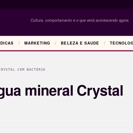
Cultura, comportamento e o que está acontecendo agora.
DICAS
MARKETING
BELEZA E SAUDE
TECNOLOG
CRYSTAL COM BACTÉRIA
gua mineral Crystal