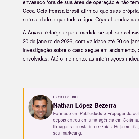
envasado fora de sua área de operação e não tem 
Coca-Cola Femsa Brasil afirmou que suas própria
normalidade e que toda a água Crystal produzida 
A Anvisa reforçou que a medida se aplica exclus
20 de janeiro de 2026, com validade até 20 de jan
investigação sobre o caso segue em andamento, 
envolvidas. Até o momento, as informações indicam
ESCRITO POR
Nathan López Bezerra
Formado em Publicidade e Propaganda pel
depois entrou em uma agência em Goiânia.
filmagens no estado de Goiás. Hoje em dia,
seu marketing.