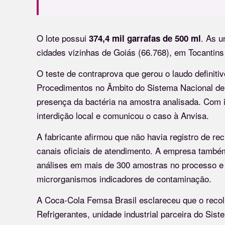
O lote possui
. As u
374,4 mil garrafas de 500 ml
cidades vizinhas de Goiás (66.768), em Tocantins 
O teste de contraprova que gerou o laudo definit
Procedimentos no Âmbito do Sistema Nacional de V
presença da bactéria na amostra analisada. Com is
interdição local e comunicou o caso à Anvisa.
A fabricante afirmou que não havia registro de r
canais oficiais de atendimento. A empresa também
análises em mais de 300 amostras no processo e 
microrganismos indicadores de contaminação.
A Coca-Cola Femsa Brasil esclareceu que o recolh
Refrigerantes, unidade industrial parceira do Sis