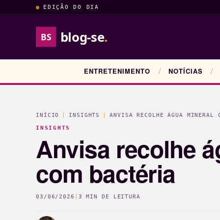
EDIÇÃO DO DIA
blog-se
.
BS
ENTRETENIMENTO
NOTÍCIAS
INÍCIO
|
INSIGHTS
|
ANVISA RECOLHE ÁGUA MINERAL 
INSIGHTS
Anvisa recolhe á
com bactéria
03/06/2026
|
3 MIN DE LEITURA