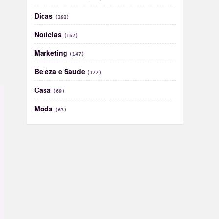
Dicas
(292)
Notícias
(162)
Marketing
(147)
Beleza e Saude
(122)
Casa
(69)
Moda
(63)