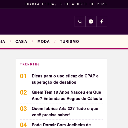
QUARTA-FEIRA, 5 DE AGOSTO DE 2026
INSIGHTS
ENTRETENIM
IA
CASA
MODA
TURISMO
TRENDING
Dicas para o uso eficaz do CPAP e
superação de desafios
Quem Tem 18 Anos Nasceu em Que
Ano? Entenda as Regras de Cálculo
Quem fabrica Arla 32? Tudo o que
você precisa saber!
Pode Dormir Com Joelheira de