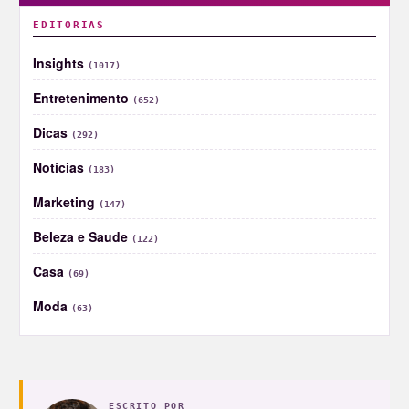
EDITORIAS
Insights
(1017)
Entretenimento
(652)
Dicas
(292)
Notícias
(183)
Marketing
(147)
Beleza e Saude
(122)
Casa
(69)
Moda
(63)
ESCRITO POR