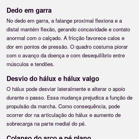
Dedo em garra
No dedo em garra, a falange proximal flexiona e a
distal mantém flexão, gerando concavidade e contato
anormal com o calçado. A fricção favorece calos e
dor em pontos de pressão. O quadro costuma piorar
com o avanço da doença e com desequilíbrio entre
músculos e tendões.
Desvio do hálux e hálux valgo
O hálux pode desviar lateralmente e alterar o apoio
durante o passo. Essa mudança prejudica a função de
propulsão da marcha. Como consequência, pode
ocorrer dor na articulação do hálux e aumento de
sobrecarga na parte medial do pé.
Colapso do arco e pé plano