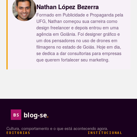
Nathan López Bezerra
Formado em Publicidade e Propaganda pela
UFG, Nathan começou sua carreira como
design freelancer e depois entrou em uma
agência em Goiânia. Foi designer gráfico e
um dos pensadores no uso de drones em
filmagens no estado de Goiás. Hoje em dia,
se dedica a dar consultorias para empresas
que querem fortalecer seu marketing.
blog-se
.
BS
Cultura, comportamento e o que está acontecendo agora.
EDITORIAS
INSTITUCIONAL