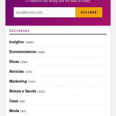
O melhor do Blog-Se no seu e-mail.
ASSINAR
EDITORIAS
Insights
(1009)
Entretenimento
(649)
Dicas
(292)
Notícias
(170)
Marketing
(147)
Beleza e Saude
(122)
Casa
(69)
Moda
(63)