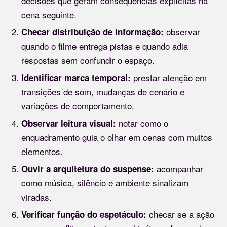
decisões que geram consequências explícitas na
cena seguinte.
observar
Checar distribuição de informação:
quando o filme entrega pistas e quando adia
respostas sem confundir o espaço.
prestar atenção em
Identificar marca temporal:
transições de som, mudanças de cenário e
variações de comportamento.
notar como o
Observar leitura visual:
enquadramento guia o olhar em cenas com muitos
elementos.
acompanhar
Ouvir a arquitetura do suspense:
como música, silêncio e ambiente sinalizam
viradas.
checar se a ação
Verificar função do espetáculo: