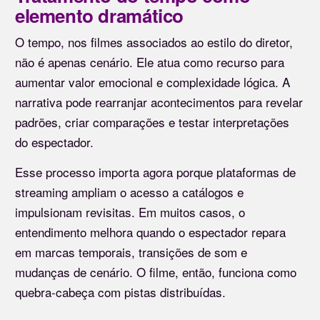
elemento dramático
O tempo, nos filmes associados ao estilo do diretor,
não é apenas cenário. Ele atua como recurso para
aumentar valor emocional e complexidade lógica. A
narrativa pode rearranjar acontecimentos para revelar
padrões, criar comparações e testar interpretações
do espectador.
Esse processo importa agora porque plataformas de
streaming ampliam o acesso a catálogos e
impulsionam revisitas. Em muitos casos, o
entendimento melhora quando o espectador repara
em marcas temporais, transições de som e
mudanças de cenário. O filme, então, funciona como
quebra-cabeça com pistas distribuídas.