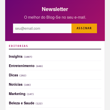
Newsletter
O melhor do Blog-Se no seu e-mail.
ASSINAR
EDITORIAS
Insights
(1007)
Entretenimento
(649)
Dicas
(292)
Notícias
(166)
Marketing
(147)
Beleza e Saude
(122)