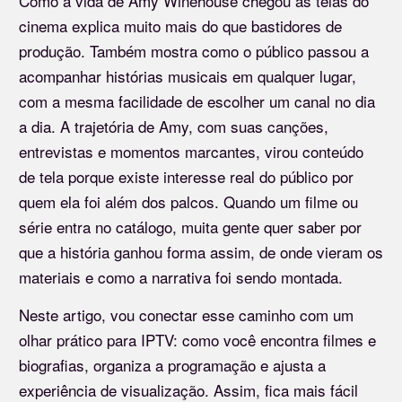
Como a vida de Amy Winehouse chegou às telas do
cinema explica muito mais do que bastidores de
produção. Também mostra como o público passou a
acompanhar histórias musicais em qualquer lugar,
com a mesma facilidade de escolher um canal no dia
a dia. A trajetória de Amy, com suas canções,
entrevistas e momentos marcantes, virou conteúdo
de tela porque existe interesse real do público por
quem ela foi além dos palcos. Quando um filme ou
série entra no catálogo, muita gente quer saber por
que a história ganhou forma assim, de onde vieram os
materiais e como a narrativa foi sendo montada.
Neste artigo, vou conectar esse caminho com um
olhar prático para IPTV: como você encontra filmes e
biografias, organiza a programação e ajusta a
experiência de visualização. Assim, fica mais fácil