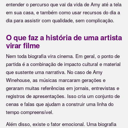
entender o percurso que vai da vida de Amy até a tela
em sua casa, e também como usar recursos do dia a
dia para assistir com qualidade, sem complicação.
O que faz a história de uma artista
virar filme
Nem toda biografia vira cinema. Em geral, o ponto de
partida é a combinação de impacto cultural e material
que sustente uma narrativa. No caso de Amy
Winehouse, as músicas marcaram gerações e
geraram muitas referências em jornais, entrevistas e
registros de apresentações. Isso cria um conjunto de
cenas e falas que ajudam a construir uma linha do
tempo compreensível.
Além disso, existe o fator emocional. Uma biografia