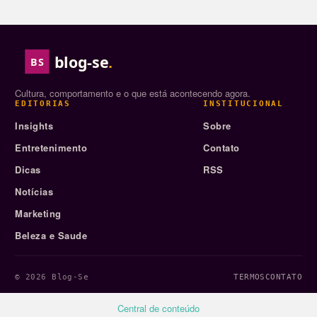
blog-se
.
BS
Cultura, comportamento e o que está acontecendo agora.
EDITORIAS
INSTITUCIONAL
Insights
Sobre
Entretenimento
Contato
Dicas
RSS
Notícias
Marketing
Beleza e Saude
© 2026 Blog-Se
TERMOS
CONTATO
Central de conteúdo