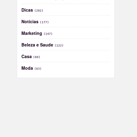
Dicas
(292)
Notícias
(177)
Marketing
(147)
Beleza e Saude
(122)
Casa
(69)
Moda
(63)