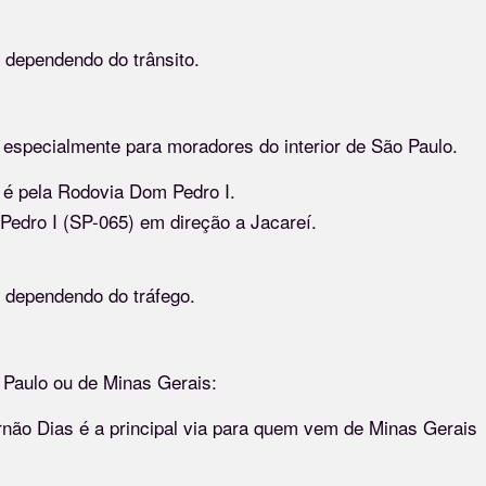
 dependendo do trânsito.
specialmente para moradores do interior de São Paulo.
a é pela Rodovia Dom Pedro I.
Pedro I (SP-065) em direção a Jacareí.
 dependendo do tráfego.
 Paulo ou de Minas Gerais:
rnão Dias é a principal via para quem vem de Minas Gerais