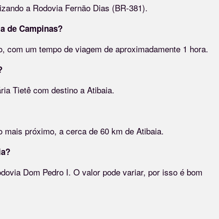
ilizando a Rodovia Fernão Dias (BR-381).
aia de Campinas?
ão, com um tempo de viagem de aproximadamente 1 hora.
?
ria Tietê com destino a Atibaia.
 mais próximo, a cerca de 60 km de Atibaia.
ia?
ovia Dom Pedro I. O valor pode variar, por isso é bom