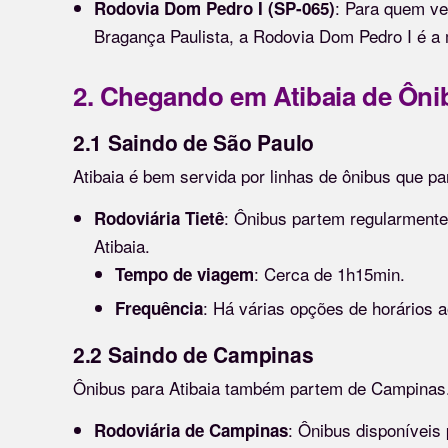
: Para quem ve
Rodovia Dom Pedro I (SP-065)
Bragança Paulista, a Rodovia Dom Pedro I é a
2. Chegando em Atibaia de Ôni
2.1 Saindo de São Paulo
Atibaia é bem servida por linhas de ônibus que p
: Ônibus partem regularmente
Rodoviária Tietê
Atibaia.
: Cerca de 1h15min.
Tempo de viagem
: Há várias opções de horários a
Frequência
2.2 Saindo de Campinas
Ônibus para Atibaia também partem de Campinas
: Ônibus disponívei
Rodoviária de Campinas