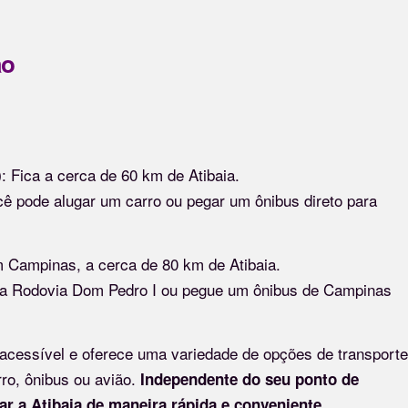
ão
: Fica a cerca de 60 km de Atibaia.
)
ê pode alugar um carro ou pegar um ônibus direto para
m Campinas, a cerca de 80 km de Atibaia.
ela Rodovia Dom Pedro I ou pegue um ônibus de Campinas
 acessível e oferece uma variedade de opções de transporte
rro, ônibus ou avião.
Independente do seu ponto de
ar a Atibaia de maneira rápida e conveniente.