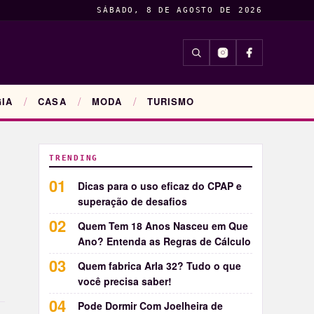
SÁBADO, 8 DE AGOSTO DE 2026
INSIGHTS
ENTRETENIM
IA
CASA
MODA
TURISMO
TRENDING
Dicas para o uso eficaz do CPAP e
superação de desafios
Quem Tem 18 Anos Nasceu em Que
Ano? Entenda as Regras de Cálculo
Quem fabrica Arla 32? Tudo o que
você precisa saber!
Pode Dormir Com Joelheira de