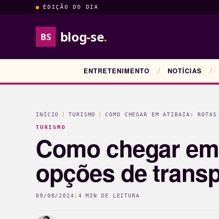
EDIÇÃO DO DIA
blog-se
.
BS
ENTRETENIMENTO
NOTÍCIAS
INÍCIO
|
TURISMO
|
COMO CHEGAR EM ATIBAIA: ROTAS
TURISMO
Como chegar em A
opções de transp
09/08/2024
|
4 MIN DE LEITURA