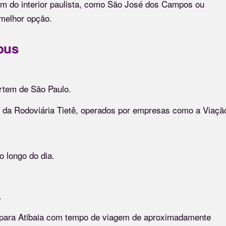
m do interior paulista, como São José dos Campos ou
 melhor opção.
bus
artem de São Paulo.
 da Rodoviária Tietê, operados por empresas como a Viaçã
o longo do dia.
.
s para Atibaia com tempo de viagem de aproximadamente