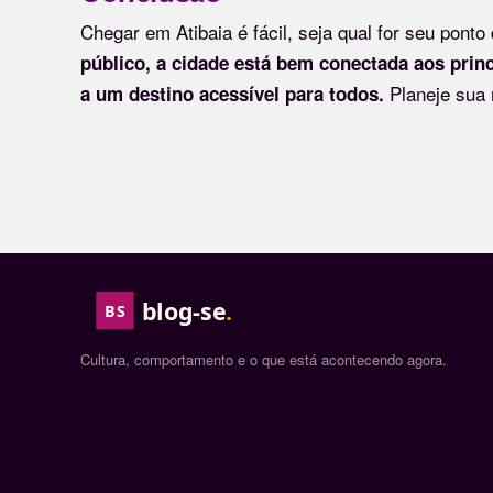
Chegar em Atibaia é fácil, seja qual for seu ponto
público, a cidade está bem conectada aos prin
Planeje sua r
a um destino acessível para todos.
blog-se
.
BS
Cultura, comportamento e o que está acontecendo agora.