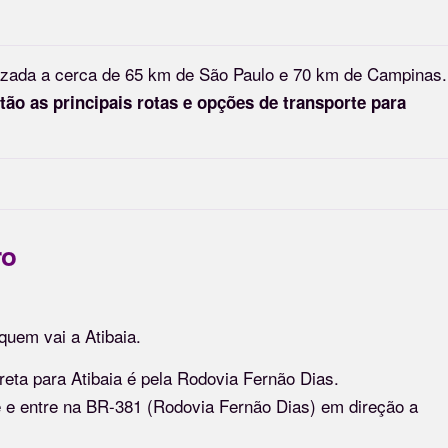
lizada a cerca de 65 km de São Paulo e 70 km de Campinas.
stão as principais rotas e opções de transporte para
ro
quem vai a Atibaia.
ireta para Atibaia é pela Rodovia Fernão Dias.
ê e entre na BR-381 (Rodovia Fernão Dias) em direção a