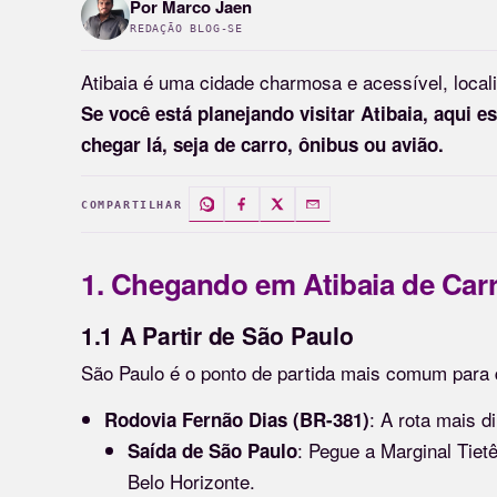
Por
Marco Jaen
REDAÇÃO BLOG-SE
Atibaia é uma cidade charmosa e acessível, loca
Se você está planejando visitar Atibaia, aqui e
chegar lá, seja de carro, ônibus ou avião.
COMPARTILHAR
1. Chegando em Atibaia de Car
1.1 A Partir de São Paulo
São Paulo é o ponto de partida mais comum para 
: A rota mais d
Rodovia Fernão Dias (BR-381)
: Pegue a Marginal Tiet
Saída de São Paulo
Belo Horizonte.