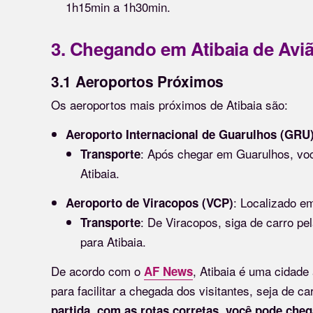
1h15min a 1h30min.
3. Chegando em Atibaia de Avi
3.1 Aeroportos Próximos
Os aeroportos mais próximos de Atibaia são:
Aeroporto Internacional de Guarulhos (GRU
: Após chegar em Guarulhos, voc
Transporte
Atibaia.
: Localizado e
Aeroporto de Viracopos (VCP)
: De Viracopos, siga de carro p
Transporte
para Atibaia.
De acordo com o
, Atibaia é uma cidade
AF News
para facilitar a chegada dos visitantes, seja de ca
partida, com as rotas corretas, você pode cheg