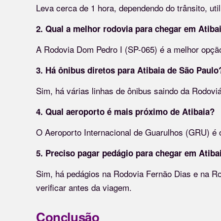
Leva cerca de 1 hora, dependendo do trânsito, ut
2. Qual a melhor rodovia para chegar em Atib
A Rodovia Dom Pedro I (SP-065) é a melhor opç
3. Há ônibus diretos para Atibaia de São Paulo
Sim, há várias linhas de ônibus saindo da Rodoviá
4. Qual aeroporto é mais próximo de Atibaia?
O Aeroporto Internacional de Guarulhos (GRU) é o
5. Preciso pagar pedágio para chegar em Atiba
Sim, há pedágios na Rodovia Fernão Dias e na Rod
verificar antes da viagem.
Conclusão