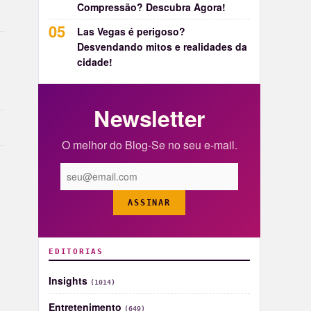
Compressão? Descubra Agora!
Las Vegas é perigoso?
Desvendando mitos e realidades da
cidade!
Newsletter
O melhor do Blog-Se no seu e-mail.
ASSINAR
EDITORIAS
Insights
(1014)
Entretenimento
(649)