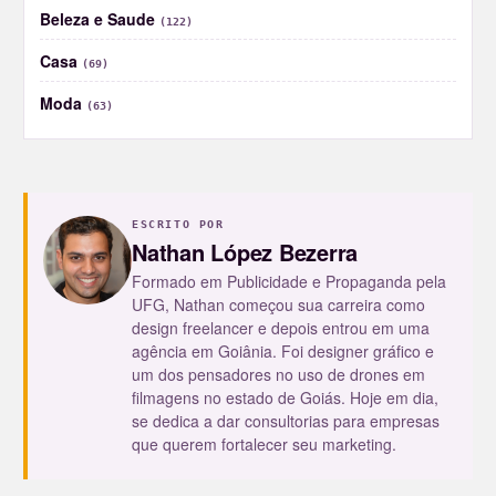
Beleza e Saude
(122)
Casa
(69)
Moda
(63)
ESCRITO POR
Nathan López Bezerra
Formado em Publicidade e Propaganda pela
UFG, Nathan começou sua carreira como
design freelancer e depois entrou em uma
agência em Goiânia. Foi designer gráfico e
um dos pensadores no uso de drones em
filmagens no estado de Goiás. Hoje em dia,
se dedica a dar consultorias para empresas
que querem fortalecer seu marketing.