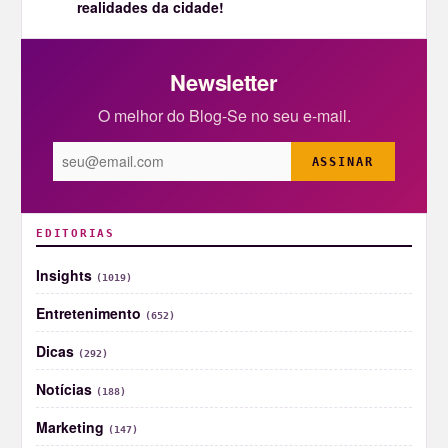
realidades da cidade!
Newsletter
O melhor do Blog-Se no seu e-mail.
ASSINAR
EDITORIAS
Insights
(1019)
Entretenimento
(652)
Dicas
(292)
Notícias
(188)
Marketing
(147)