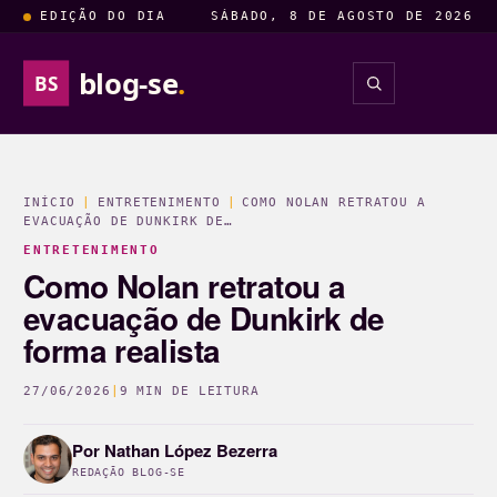
EDIÇÃO DO DIA
SÁBADO, 8 DE AGOSTO DE 2026
blog-se
.
BS
INSIGHTS
ENTRETENIM
INÍCIO
|
ENTRETENIMENTO
|
COMO NOLAN RETRATOU A
EVACUAÇÃO DE DUNKIRK DE…
ENTRETENIMENTO
Como Nolan retratou a
evacuação de Dunkirk de
forma realista
27/06/2026
|
9 MIN DE LEITURA
Por
Nathan López Bezerra
REDAÇÃO BLOG-SE