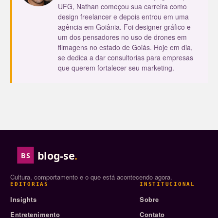
UFG, Nathan começou sua carreira como
design freelancer e depois entrou em uma
agência em Goiânia. Foi designer gráfico e
um dos pensadores no uso de drones em
filmagens no estado de Goiás. Hoje em dia,
se dedica a dar consultorias para empresas
que querem fortalecer seu marketing.
blog-se
.
BS
Cultura, comportamento e o que está acontecendo agora.
EDITORIAS
INSTITUCIONAL
Insights
Sobre
Entretenimento
Contato