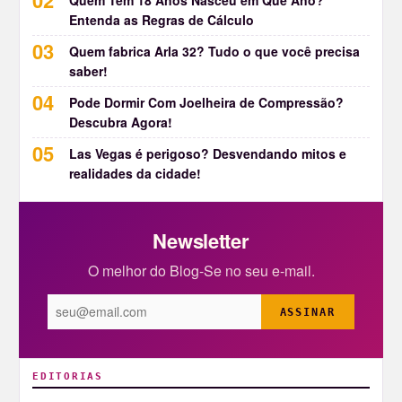
Quem Tem 18 Anos Nasceu em Que Ano?
Entenda as Regras de Cálculo
Quem fabrica Arla 32? Tudo o que você precisa
saber!
Pode Dormir Com Joelheira de Compressão?
Descubra Agora!
Las Vegas é perigoso? Desvendando mitos e
realidades da cidade!
Newsletter
O melhor do Blog-Se no seu e-mail.
ASSINAR
EDITORIAS