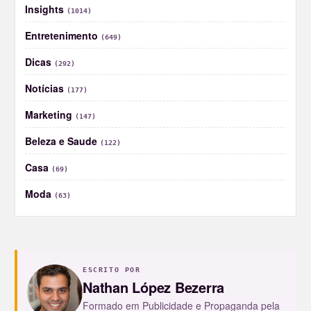
Insights
(1014)
Entretenimento
(649)
Dicas
(292)
Notícias
(177)
Marketing
(147)
Beleza e Saude
(122)
Casa
(69)
Moda
(63)
ESCRITO POR
Nathan López Bezerra
Formado em Publicidade e Propaganda pela