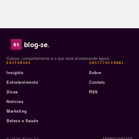
blog-se
.
BS
Cultura, comportamento e o que está acontecendo agora.
EDITORIAS
INSTITUCIONAL
Insights
Sobre
Entretenimento
Contato
Dicas
RSS
Notícias
Marketing
Beleza e Saude
© 2026 Blog-Se
TERMOS
CONTATO