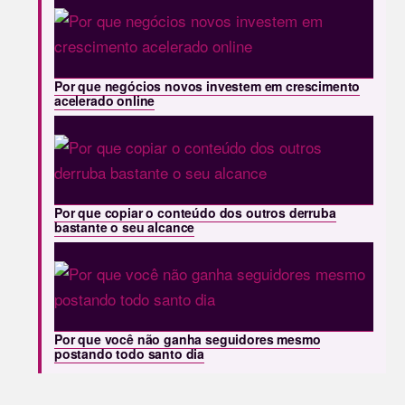
Por que negócios novos investem em crescimento
acelerado online
Por que copiar o conteúdo dos outros derruba
bastante o seu alcance
Por que você não ganha seguidores mesmo
postando todo santo dia