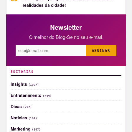
realidades da cidade!
Newsletter
O melhor do Blog-Se no seu e-mail.
ASSINAR
EDITORIAS
Insights
(1007)
Entretenimento
(649)
Dicas
(292)
Notícias
(167)
Marketing
(147)