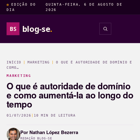
EDIÇÃO DO
QUINTA-FEIRA, 6 DE AGOSTO DE
DIA
2026
blog-se
.
BS
INSIGHTS
ENTRETENIM
INÍCIO
|
MARKETING
|
O QUE É AUTORIDADE DE DOMÍNIO E
COMO…
MARKETING
O que é autoridade de domínio
e como aumentá-la ao longo do
tempo
01/07/2026
|
10 MIN DE LEITURA
Por
Nathan López Bezerra
REDAÇÃO BLOG-SE