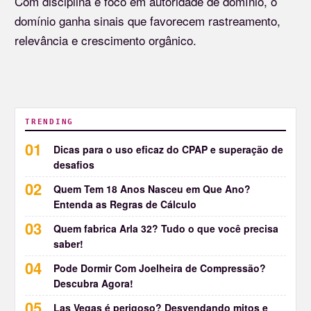
Com disciplina e foco em autoridade de domínio, o
domínio ganha sinais que favorecem rastreamento,
relevância e crescimento orgânico.
TRENDING
Dicas para o uso eficaz do CPAP e superação de
desafios
Quem Tem 18 Anos Nasceu em Que Ano?
Entenda as Regras de Cálculo
Quem fabrica Arla 32? Tudo o que você precisa
saber!
Pode Dormir Com Joelheira de Compressão?
Descubra Agora!
Las Vegas é perigoso? Desvendando mitos e