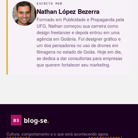
ESCRITO POR
Nathan López Bezerra
Formado em Publicidade e Propaganda pela
UFG, Nathan começou sua carreira como
design freelancer e depois entrou em uma
agência em Goiânia. Foi designer gráfico e
um dos pensadores no uso de drones em
filmagens no estado de Goiás. Hoje em dia,
se dedica a dar consultorias para empresas
que querem fortalecer seu marketing.
blog-se
.
BS
Cultura, comportamento e o que está acontecendo agora.