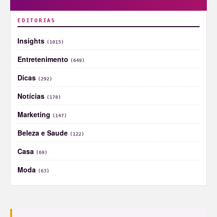
EDITORIAS
Insights
(1015)
Entretenimento
(649)
Dicas
(292)
Notícias
(178)
Marketing
(147)
Beleza e Saude
(122)
Casa
(69)
Moda
(63)