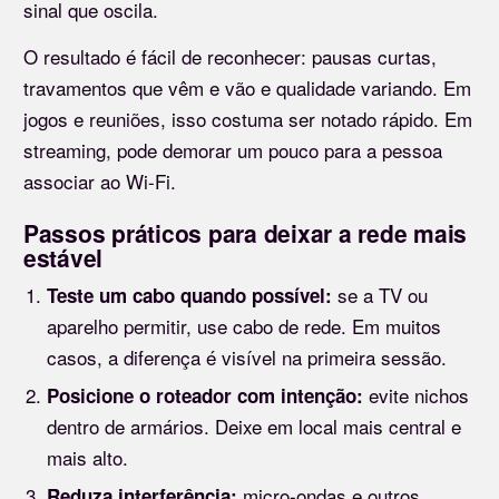
sinal que oscila.
O resultado é fácil de reconhecer: pausas curtas,
travamentos que vêm e vão e qualidade variando. Em
jogos e reuniões, isso costuma ser notado rápido. Em
streaming, pode demorar um pouco para a pessoa
associar ao Wi-Fi.
Passos práticos para deixar a rede mais
estável
se a TV ou
Teste um cabo quando possível:
aparelho permitir, use cabo de rede. Em muitos
casos, a diferença é visível na primeira sessão.
evite nichos
Posicione o roteador com intenção:
dentro de armários. Deixe em local mais central e
mais alto.
micro-ondas e outros
Reduza interferência: