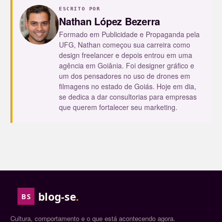
ESCRITO POR
Nathan López Bezerra
Formado em Publicidade e Propaganda pela
UFG, Nathan começou sua carreira como
design freelancer e depois entrou em uma
agência em Goiânia. Foi designer gráfico e
um dos pensadores no uso de drones em
filmagens no estado de Goiás. Hoje em dia,
se dedica a dar consultorias para empresas
que querem fortalecer seu marketing.
blog-se
.
BS
Cultura, comportamento e o que está acontecendo agora.