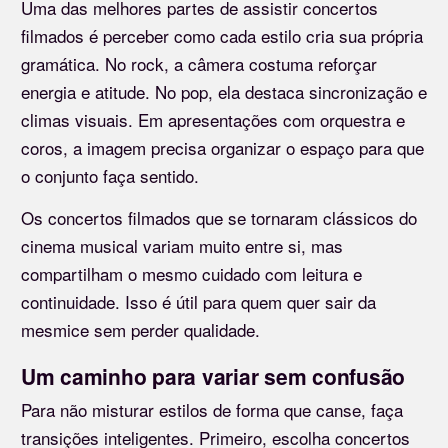
Uma das melhores partes de assistir concertos
filmados é perceber como cada estilo cria sua própria
gramática. No rock, a câmera costuma reforçar
energia e atitude. No pop, ela destaca sincronização e
climas visuais. Em apresentações com orquestra e
coros, a imagem precisa organizar o espaço para que
o conjunto faça sentido.
Os concertos filmados que se tornaram clássicos do
cinema musical variam muito entre si, mas
compartilham o mesmo cuidado com leitura e
continuidade. Isso é útil para quem quer sair da
mesmice sem perder qualidade.
Um caminho para variar sem confusão
Para não misturar estilos de forma que canse, faça
transições inteligentes. Primeiro, escolha concertos