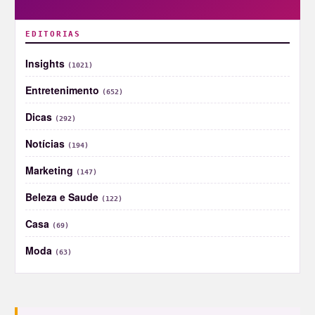
EDITORIAS
Insights
(1021)
Entretenimento
(652)
Dicas
(292)
Notícias
(194)
Marketing
(147)
Beleza e Saude
(122)
Casa
(69)
Moda
(63)