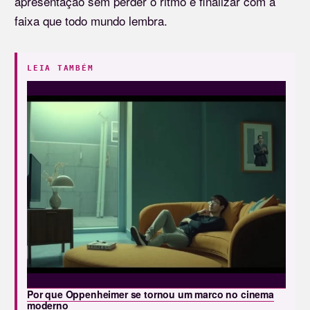
apresentação sem perder o ritmo e finalizar com a
faixa que todo mundo lembra.
LEIA TAMBÉM
Por que Oppenheimer se tornou um marco no cinema
moderno