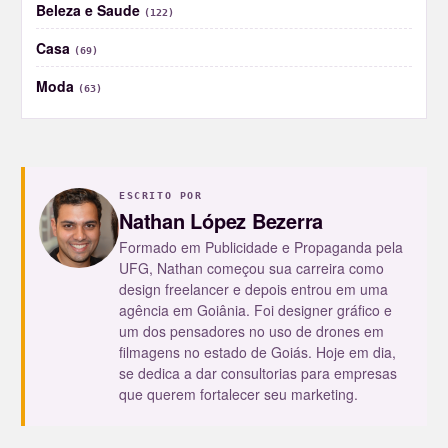
Beleza e Saude
(122)
Casa
(69)
Moda
(63)
ESCRITO POR
Nathan López Bezerra
Formado em Publicidade e Propaganda pela
UFG, Nathan começou sua carreira como
design freelancer e depois entrou em uma
agência em Goiânia. Foi designer gráfico e
um dos pensadores no uso de drones em
filmagens no estado de Goiás. Hoje em dia,
se dedica a dar consultorias para empresas
que querem fortalecer seu marketing.