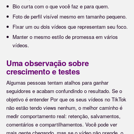
Bio curta com o que você faz e para quem.
Foto de perfil visível mesmo em tamanho pequeno.
Fixar um ou dois vídeos que representam seu foco.
Manter o mesmo estilo de promessa em vários
vídeos.
Uma observação sobre
crescimento e testes
Algumas pessoas tentam atalhos para ganhar
seguidores e acabam confundindo o resultado. Se o
objetivo é entender Por que os seus vídeos no TikTok
não estão tendo views nenhum, o melhor caminho é
medir comportamento real: retenção, salvamentos,
comentários e compartilhamentos. Você pode ver
mais gente chegando, mas se o vídeo não prende, o