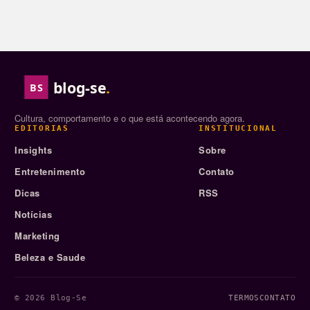
blog-se
.
BS
Cultura, comportamento e o que está acontecendo agora.
EDITORIAS
INSTITUCIONAL
Insights
Sobre
Entretenimento
Contato
Dicas
RSS
Notícias
Marketing
Beleza e Saude
© 2026 Blog-Se
TERMOS
CONTATO