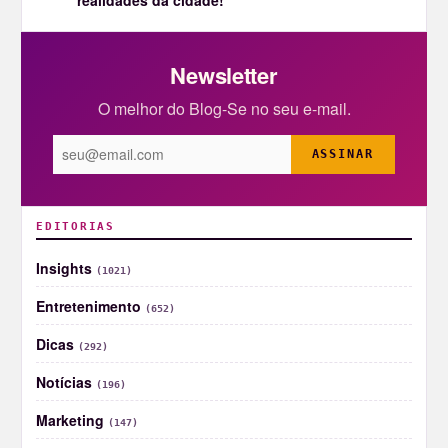
Newsletter
O melhor do Blog-Se no seu e-mail.
ASSINAR
EDITORIAS
Insights
(1021)
Entretenimento
(652)
Dicas
(292)
Notícias
(196)
Marketing
(147)