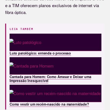
e a TIM oferecem planos exclusivos de internet via
fibra óptica.
LEIA TAMBÉM
Luto patológico: entenda o processo
Cantada para Homem: Como Arrasar e Deixar uma
Impressão Inesquecível
Como vestir um recém-nascido na maternidade?