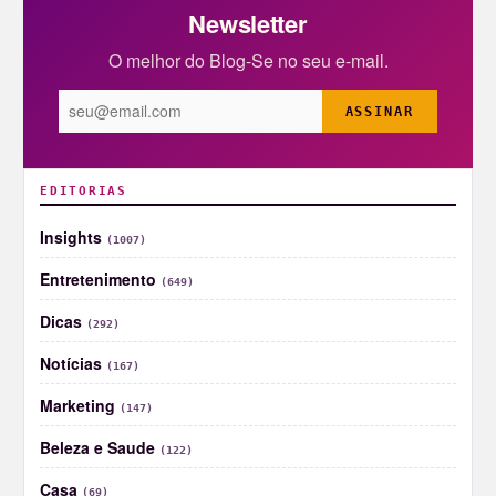
Newsletter
O melhor do Blog-Se no seu e-mail.
ASSINAR
EDITORIAS
Insights
(1007)
Entretenimento
(649)
Dicas
(292)
Notícias
(167)
Marketing
(147)
Beleza e Saude
(122)
Casa
(69)