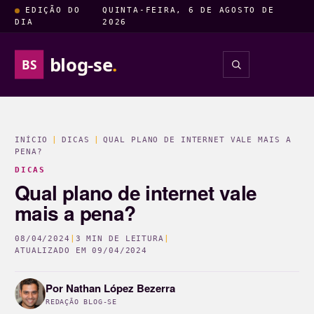
EDIÇÃO DO
QUINTA-FEIRA, 6 DE AGOSTO DE
DIA
2026
blog-se
.
BS
INSIGHTS
ENTRETENIM
INÍCIO
|
DICAS
|
QUAL PLANO DE INTERNET VALE MAIS A
PENA?
DICAS
Qual plano de internet vale
mais a pena?
08/04/2024
|
3 MIN DE LEITURA
|
ATUALIZADO EM
09/04/2024
Por
Nathan López Bezerra
REDAÇÃO BLOG-SE