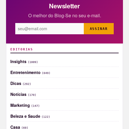
Newsletter
O melhor do Blog-Se no seu e-mail.
ASSINAR
EDITORIAS
Insights
(1009)
Entretenimento
(649)
Dicas
(292)
Notícias
(170)
Marketing
(147)
Beleza e Saude
(122)
Casa
(69)