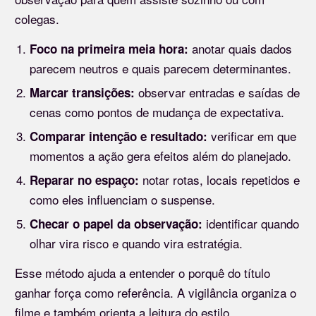
colegas.
anotar quais dados
Foco na primeira meia hora:
parecem neutros e quais parecem determinantes.
observar entradas e saídas de
Marcar transições:
cenas como pontos de mudança de expectativa.
verificar em que
Comparar intenção e resultado:
momentos a ação gera efeitos além do planejado.
notar rotas, locais repetidos e
Reparar no espaço:
como eles influenciam o suspense.
identificar quando
Checar o papel da observação:
olhar vira risco e quando vira estratégia.
Esse método ajuda a entender o porquê do título
ganhar força como referência. A vigilância organiza o
filme e também orienta a leitura do estilo.