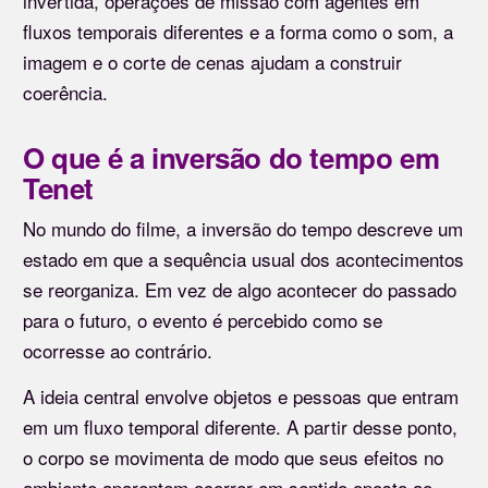
invertida, operações de missão com agentes em
fluxos temporais diferentes e a forma como o som, a
imagem e o corte de cenas ajudam a construir
coerência.
O que é a inversão do tempo em
Tenet
No mundo do filme, a inversão do tempo descreve um
estado em que a sequência usual dos acontecimentos
se reorganiza. Em vez de algo acontecer do passado
para o futuro, o evento é percebido como se
ocorresse ao contrário.
A ideia central envolve objetos e pessoas que entram
em um fluxo temporal diferente. A partir desse ponto,
o corpo se movimenta de modo que seus efeitos no
ambiente aparentem ocorrer em sentido oposto ao