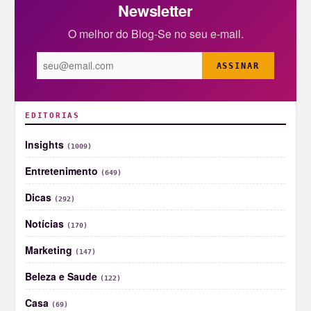
Newsletter
O melhor do Blog-Se no seu e-mail.
ASSINAR
EDITORIAS
Insights
(1009)
Entretenimento
(649)
Dicas
(292)
Notícias
(170)
Marketing
(147)
Beleza e Saude
(122)
Casa
(69)