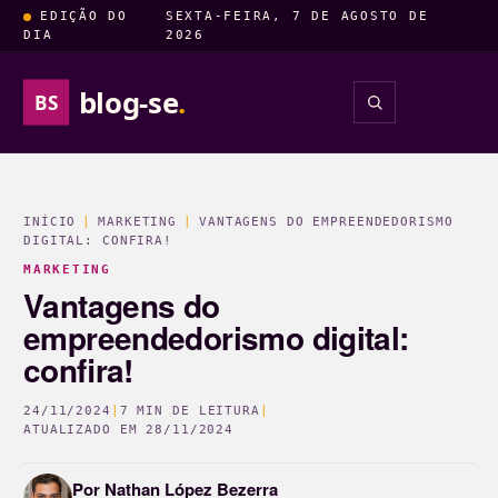
EDIÇÃO DO
SEXTA-FEIRA, 7 DE AGOSTO DE
DIA
2026
blog-se
.
BS
INSIGHTS
ENTRETENIM
INÍCIO
|
MARKETING
|
VANTAGENS DO EMPREENDEDORISMO
DIGITAL: CONFIRA!
MARKETING
Vantagens do
empreendedorismo digital:
confira!
24/11/2024
|
7 MIN DE LEITURA
|
ATUALIZADO EM
28/11/2024
Por
Nathan López Bezerra