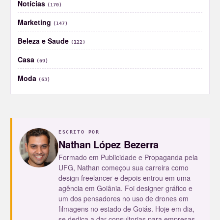
Notícias
(170)
Marketing
(147)
Beleza e Saude
(122)
Casa
(69)
Moda
(63)
ESCRITO POR
Nathan López Bezerra
Formado em Publicidade e Propaganda pela
UFG, Nathan começou sua carreira como
design freelancer e depois entrou em uma
agência em Goiânia. Foi designer gráfico e
um dos pensadores no uso de drones em
filmagens no estado de Goiás. Hoje em dia,
se dedica a dar consultorias para empresas