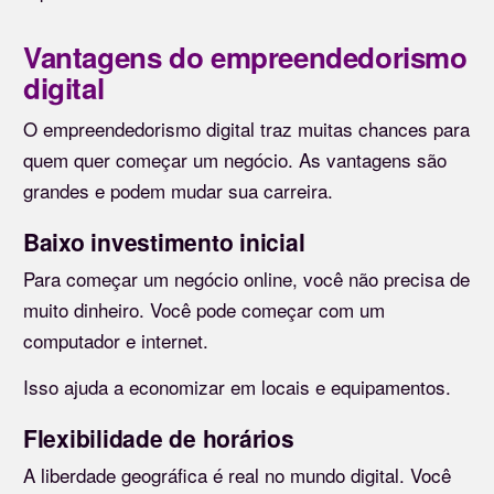
Vantagens do empreendedorismo
digital
O empreendedorismo digital traz muitas chances para
quem quer começar um negócio. As vantagens são
grandes e podem mudar sua carreira.
Baixo investimento inicial
Para começar um negócio online, você não precisa de
muito dinheiro. Você pode começar com um
computador e internet.
Isso ajuda a economizar em locais e equipamentos.
Flexibilidade de horários
A liberdade geográfica é real no mundo digital. Você