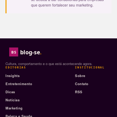
que querem fortalecer seu marketing.
blog-se
.
BS
Cultura, comportamento e o que está acontecendo agora.
EDITORIAS
INSTITUCIONAL
Insights
Sobre
Entretenimento
Contato
Dicas
RSS
Notícias
Marketing
Beleza e Saude