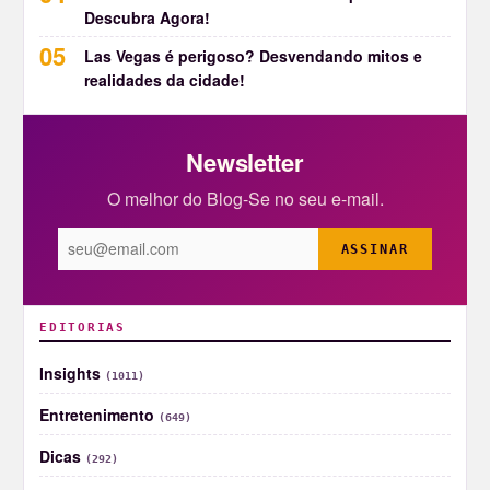
Descubra Agora!
Las Vegas é perigoso? Desvendando mitos e
realidades da cidade!
Newsletter
O melhor do Blog-Se no seu e-mail.
ASSINAR
EDITORIAS
Insights
(1011)
Entretenimento
(649)
Dicas
(292)