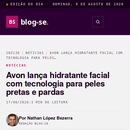
EDIÇÃO DO DIA
DOMINGO, 9 DE AGOSTO DE 2026
blog-se
.
BS
INSIGHTS
ENTRETENIM
INÍCIO
|
NOTÍCIAS
|
AVON LANÇA HIDRATANTE FACIAL COM
TECNOLOGIA PARA PELES…
NOTÍCIAS
Avon lança hidratante facial
com tecnologia para peles
pretas e pardas
17/06/2026
|
2 MIN DE LEITURA
Por
Nathan López Bezerra
REDAÇÃO BLOG-SE