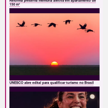
Reforma preserva memória afetiva em apartamento de
150 m²
UNESCO abre edital para qualificar turismo no Brasil