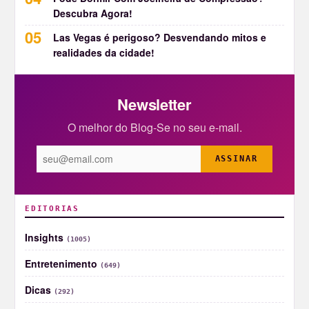
Descubra Agora!
Las Vegas é perigoso? Desvendando mitos e
realidades da cidade!
Newsletter
O melhor do Blog-Se no seu e-mail.
ASSINAR
EDITORIAS
Insights
(1005)
Entretenimento
(649)
Dicas
(292)