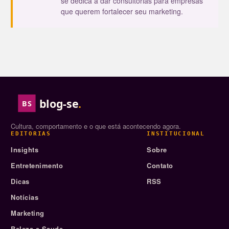
se dedica a dar consultorias para empresas
que querem fortalecer seu marketing.
blog-se
.
BS
Cultura, comportamento e o que está acontecendo agora.
EDITORIAS
INSTITUCIONAL
Insights
Sobre
Entretenimento
Contato
Dicas
RSS
Notícias
Marketing
Beleza e Saude