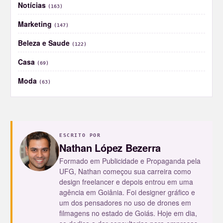
Notícias
(163)
Marketing
(147)
Beleza e Saude
(122)
Casa
(69)
Moda
(63)
ESCRITO POR
Nathan López Bezerra
Formado em Publicidade e Propaganda pela
UFG, Nathan começou sua carreira como
design freelancer e depois entrou em uma
agência em Goiânia. Foi designer gráfico e
um dos pensadores no uso de drones em
filmagens no estado de Goiás. Hoje em dia,