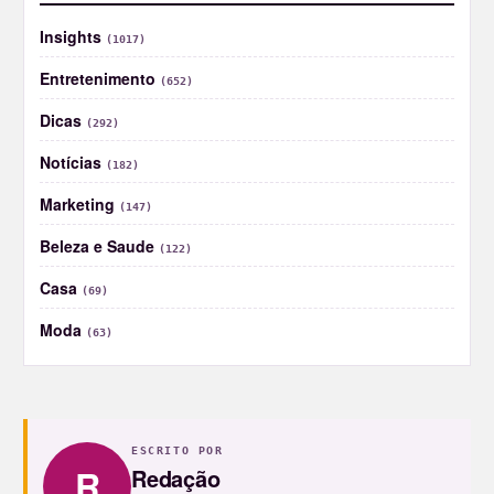
Insights
(1017)
Entretenimento
(652)
Dicas
(292)
Notícias
(182)
Marketing
(147)
Beleza e Saude
(122)
Casa
(69)
Moda
(63)
ESCRITO POR
R
Redação