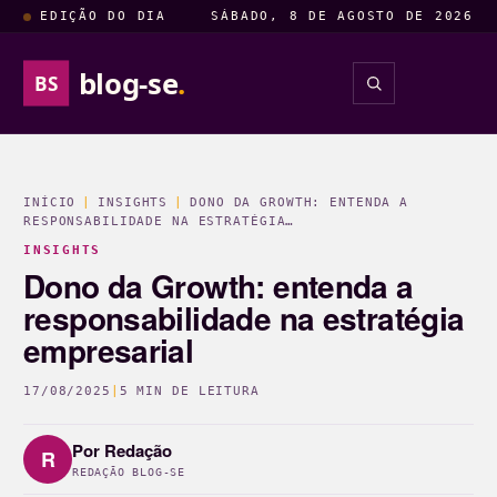
EDIÇÃO DO DIA
SÁBADO, 8 DE AGOSTO DE 2026
blog-se
.
BS
INSIGHTS
ENTRETENIM
INÍCIO
|
INSIGHTS
|
DONO DA GROWTH: ENTENDA A
RESPONSABILIDADE NA ESTRATÉGIA…
INSIGHTS
Dono da Growth: entenda a
responsabilidade na estratégia
empresarial
17/08/2025
|
5 MIN DE LEITURA
Por
Redação
R
REDAÇÃO BLOG-SE