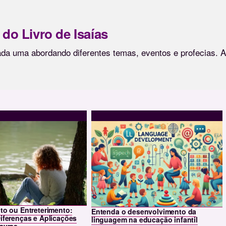
do Livro de Isaías
cada uma abordando diferentes temas, eventos e profecias. A
to ou Entreterimento:
Entenda o desenvolvimento da
iferenças e Aplicações
linguagem na educação infantil