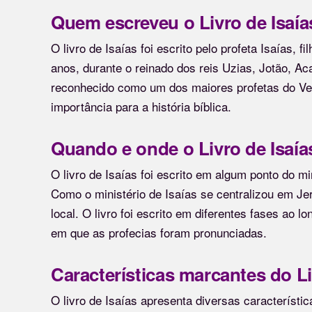
Quem escreveu o Livro de Isaía
O livro de Isaías foi escrito pelo profeta Isaías, 
anos, durante o reinado dos reis Uzias, Jotão, A
reconhecido como um dos maiores profetas do Ve
importância para a história bíblica.
Quando e onde o Livro de Isaías
O livro de Isaías foi escrito em algum ponto do mi
Como o ministério de Isaías se centralizou em Jer
local. O livro foi escrito em diferentes fases ao l
em que as profecias foram pronunciadas.
Características marcantes do Li
O livro de Isaías apresenta diversas característi