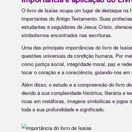
O livro de Isaías ocupa um lugar de destaque na 
importantes do Antigo Testamento. Suas profecia
estudantes e seguidores de Jesus Cristo, oferecen
simbolismos encontrados nas escrituras.
Uma das principais importâncias do livro de Isaía
questões universais da condição humana. Por mei
como justiça social, integridade moral, paz e re
tocar o coração e a consciência, guiando-nos em n
Além disso, o estudo e a compreensão do livro d
devido à sua complexidade histórica, literária e t
ricas em metáforas, imagens simbólicas e jogos d
toda a sua profundidade e significado.