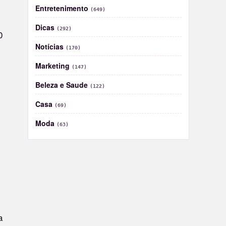
Entretenimento
(649)
Dicas
(292)
0
Notícias
(170)
Marketing
(147)
Beleza e Saude
(122)
Casa
(69)
Moda
(63)
a