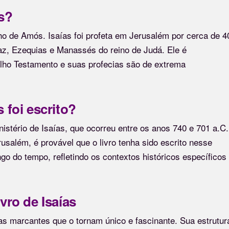
s?
filho de Amós. Isaías foi profeta em Jerusalém por cerca de 4
caz, Ezequias e Manassés do reino de Judá. Ele é
lho Testamento e suas profecias são de extrema
 foi escrito?
nistério de Isaías, que ocorreu entre os anos 740 e 701 a.C.
usalém, é provável que o livro tenha sido escrito nesse
ongo do tempo, refletindo os contextos históricos específicos
vro de Isaías
cas marcantes que o tornam único e fascinante. Sua estrutur