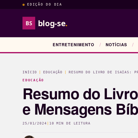
EDIÇÃO DO DIA
blog-se
.
BS
ENTRETENIMENTO
NOTÍCIAS
INÍCIO
|
EDUCAÇÃO
|
RESUMO DO LIVRO DE ISAÍAS: P
EDUCAÇÃO
Resumo do Livro 
e Mensagens Bíb
25/01/2024
|
10 MIN DE LEITURA