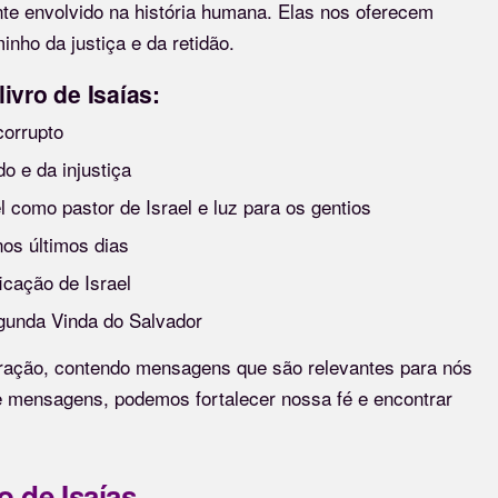
e envolvido na história humana. Elas nos oferecem
nho da justiça e da retidão.
ivro de Isaías:
corrupto
 e da injustiça
 como pastor de Israel e luz para os gentios
nos últimos dias
icação de Israel
egunda Vinda do Salvador
piração, contendo mensagens que são relevantes para nós
e mensagens, podemos fortalecer nossa fé e encontrar
o de Isaías