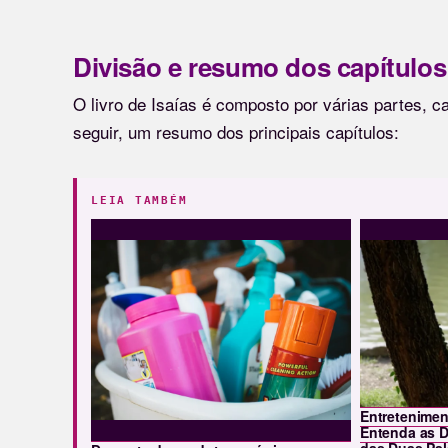
Divisão e resumo dos capítulos 
O livro de Isaías é composto por várias partes, 
seguir, um resumo dos principais capítulos:
LEIA TAMBÉM
Entretenimen
Entenda as D