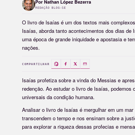
Por
Nathan López Bezerra
REDAÇÃO BLOG-SE
O livro de Isaías é um dos textos mais complexos 
Isaías, aborda tanto acontecimentos dos dias de I
uma época de grande iniquidade e apostasia e te
nações.
COMPARTILHAR
Isaías profetiza sobre a vinda do Messias e apr
redenção. Ao estudar o livro de Isaías, podemos ob
universais da condição humana.
Analisar o livro de Isaías é mergulhar em um mar
transcendem o tempo e nos ensinam sobre a justiç
para explorar a riqueza dessas profecias e mensa