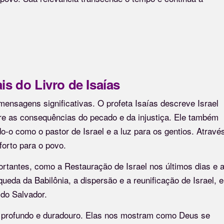
s do Livro de Isaías
 mensagens significativas. O profeta Isaías descreve Israel
re as consequências do pecado e da injustiça. Ele também
do-o como o pastor de Israel e a luz para os gentios. Atravé
forto para o povo.
ortantes, como a Restauração de Israel nos últimos dias e 
eda da Babilônia, a dispersão e a reunificação de Israel, e
 do Salvador.
 profundo e duradouro. Elas nos mostram como Deus se