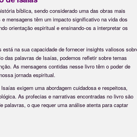
história bíblica, sendo considerado uma das obras mais
s e mensagens têm um impacto significativo na vida dos
do orientação espiritual e ensinando-os a interpretar os
s está na sua capacidade de fornecer insights valiosos sobr
o das palavras de Isaías, podemos refletir sobre temas
denção. As mensagens contidas nesse livro têm o poder de
ossa jornada espiritual.
e Isaías exigem uma abordagem cuidadosa e respeitosa,
eológica. As profecias e narrativas encontradas no livro são
e palavras, o que requer uma análise atenta para captar