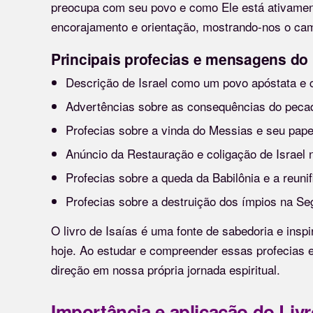
preocupa com seu povo e como Ele está ativament
encorajamento e orientação, mostrando-nos o cami
Principais profecias e mensagens do l
Descrição de Israel como um povo apóstata e 
Advertências sobre as consequências do pecado
Profecias sobre a vinda do Messias e seu papel
Anúncio da Restauração e coligação de Israel 
Profecias sobre a queda da Babilônia e a reunif
Profecias sobre a destruição dos ímpios na S
O livro de Isaías é uma fonte de sabedoria e ins
hoje. Ao estudar e compreender essas profecias 
direção em nossa própria jornada espiritual.
Importância e aplicação do Livr