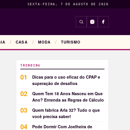
SEXTA-FEIRA, 7 DE AGOSTO DE 2026
INSIGHTS
ENTRETENIM
IA
CASA
MODA
TURISMO
TRENDING
Dicas para o uso eficaz do CPAP e
superação de desafios
Quem Tem 18 Anos Nasceu em Que
Ano? Entenda as Regras de Cálculo
Quem fabrica Arla 32? Tudo o que
você precisa saber!
Pode Dormir Com Joelheira de