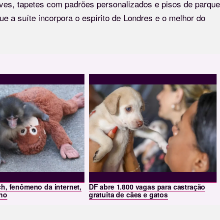
uaves, tapetes com padrões personalizados e pisos de parque
que a suíte incorpora o espírito de Londres e o melhor do
, fenômeno da internet,
DF abre 1.800 vagas para castração
no
gratuita de cães e gatos