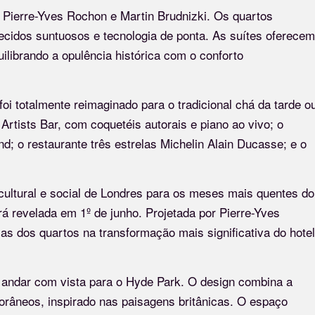
os Pierre-Yves Rochon e Martin Brudnizki. Os quartos
tecidos suntuosos e tecnologia de ponta. As suítes oferecem
ilibrando a opulência histórica com o conforto
oi totalmente reimaginado para o tradicional chá da tarde o
rtists Bar, com coquetéis autorais e piano ao vivo; o
; o restaurante três estrelas Michelin Alain Ducasse; e o
cultural e social de Londres para os meses mais quentes do
rá revelada em 1º de junho. Projetada por Pierre-Yves
mas dos quartos na transformação mais significativa do hotel
 andar com vista para o Hyde Park. O design combina a
râneos, inspirado nas paisagens britânicas. O espaço