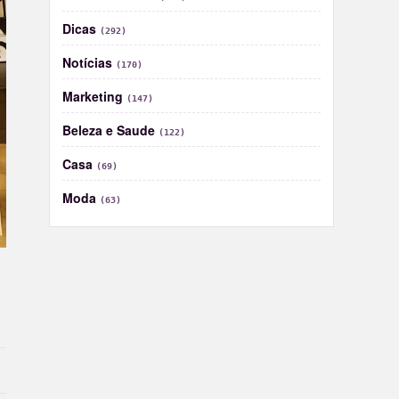
Dicas
(292)
Notícias
(170)
Marketing
(147)
Beleza e Saude
(122)
Casa
(69)
Moda
(63)