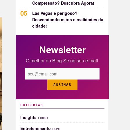
Compressão? Descubra Agora!
Las Vegas é perigoso?
Desvendando mitos e realidades da
cidade!
Newsletter
O melhor do Blog-Se no seu e-mail.
ASSINAR
EDITORIAS
Insights
(1009)
Entretenimento
(649)