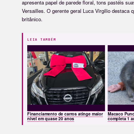
apresenta papel de parede floral, tons pastéis s
Versailles. O gerente geral Luca Virgilio destaca 
britânico.
LEIA TAMBÉM
Financiamento de carros atinge maior
Macaco Punch
nível em quase 20 anos
completa 1 a