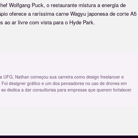
 chef Wolfgang Puck, o restaurante mistura a energia de
dápio oferece a raríssima carne Wagyu japonesa de corte A5
s ao ar livre com vista para o Hyde Park.
a UFG, Nathan começou sua carreira como design freelancer e
 Foi designer gráfico e um dos pensadores no uso de drones em
 se dedica a dar consultorias para empresas que querem fortalecer