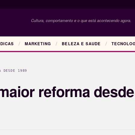
Cultura, comportamento e o que está acontecendo agora.
DICAS
MARKETING
BELEZA E SAUDE
TECNOLOG
A DESDE 1989
maior reforma desde