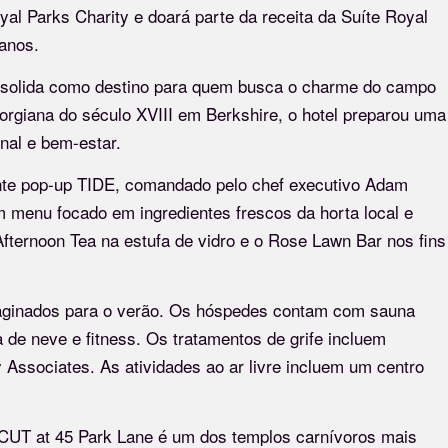
l Parks Charity e doará parte da receita da Suíte Royal
anos.
onsolida como destino para quem busca o charme do campo
orgiana do século XVIII em Berkshire, o hotel preparou uma
nal e bem-estar.
ante pop-up TIDE, comandado pelo chef executivo Adam
 menu focado em ingredientes frescos da horta local e
fternoon Tea na estufa de vidro e o Rose Lawn Bar nos fins
aginados para o verão. Os hóspedes contam com sauna
a de neve e fitness. Os tratamentos de grife incluem
Associates. As atividades ao ar livre incluem um centro
e CUT at 45 Park Lane é um dos templos carnívoros mais