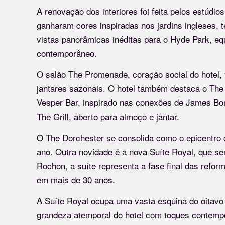
A renovação dos interiores foi feita pelos estúdi
ganharam cores inspiradas nos jardins ingleses, 
vistas panorâmicas inéditas para o Hyde Park, equ
contemporâneo.
O salão The Promenade, coração social do hotel, f
jantares sazonais. O hotel também destaca o The A
Vesper Bar, inspirado nas conexões de James Bond
The Grill, aberto para almoço e jantar.
O The Dorchester se consolida como o epicentro 
ano. Outra novidade é a nova Suíte Royal, que se
Rochon, a suíte representa a fase final das refor
em mais de 30 anos.
A Suíte Royal ocupa uma vasta esquina do oitavo
grandeza atemporal do hotel com toques contempo