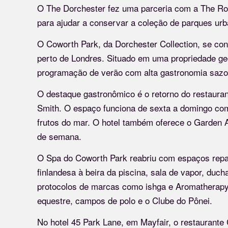
O The Dorchester fez uma parceria com a The Roya
para ajudar a conservar a coleção de parques urb
O Coworth Park, da Dorchester Collection, se c
perto de Londres. Situado em uma propriedade ge
programação de verão com alta gastronomia sazo
O destaque gastronômico é o retorno do restaur
Smith. O espaço funciona de sexta a domingo com
frutos do mar. O hotel também oferece o Garden A
de semana.
O Spa do Coworth Park reabriu com espaços rep
finlandesa à beira da piscina, sala de vapor, duch
protocolos de marcas como ishga e Aromatherapy 
equestre, campos de polo e o Clube do Pônei.
No hotel 45 Park Lane, em Mayfair, o restaurant