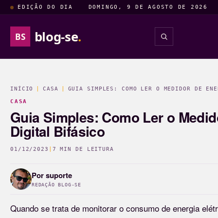
EDIÇÃO DO DIA
DOMINGO, 9 DE AGOSTO DE 2026
blog-se
.
BS
INÍCIO
|
CASA
|
GUIA SIMPLES: COMO LER O MEDIDOR DE ENE
CASA
Guia Simples: Como Ler o Medido
Digital Bifásico
01/12/2023
|
7 MIN DE LEITURA
Por
suporte
REDAÇÃO BLOG-SE
Quando se trata de monitorar o consumo de energia elé