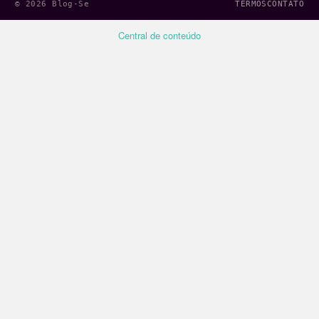
© 2026 Blog-Se
TERMOS
CONTATO
Central de conteúdo