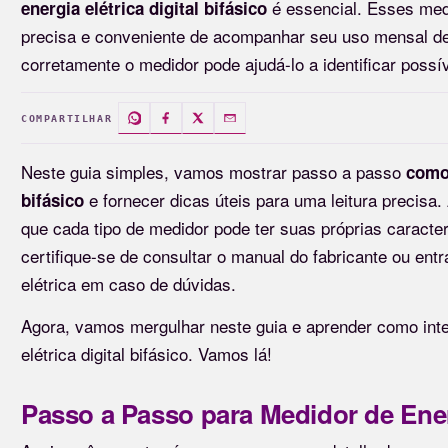
é essencial. Esses me
energia elétrica digital bifásico
precisa e conveniente de acompanhar seu uso mensal de 
corretamente o medidor pode ajudá-lo a identificar possí
COMPARTILHAR
Neste guia simples, vamos mostrar passo a passo
como 
e fornecer dicas úteis para uma leitura precisa
bifásico
que cada tipo de medidor pode ter suas próprias caracter
certifique-se de consultar o manual do fabricante ou en
elétrica em caso de dúvidas.
Agora, vamos mergulhar neste guia e aprender como inte
elétrica digital bifásico. Vamos lá!
Passo a Passo para Medidor de Energ