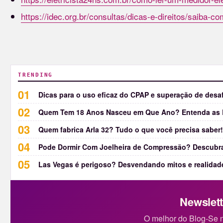
https://idec.org.br/consultas/dicas-e-direitos/saiba-c
TRENDING
Dicas para o uso eficaz do CPAP e superação de desa
Quem Tem 18 Anos Nasceu em Que Ano? Entenda as R
Quem fabrica Arla 32? Tudo o que você precisa saber!
Pode Dormir Com Joelheira de Compressão? Descubr
Las Vegas é perigoso? Desvendando mitos e realidad
Newslett
O melhor do Blog-Se n