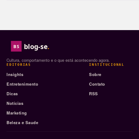
blog-se
.
BS
Cultura, comportamento e o que está acontecendo agora.
EDITORIAS
INSTITUCIONAL
Insights
Sobre
Entretenimento
Contato
Dicas
RSS
Notícias
Marketing
Beleza e Saude