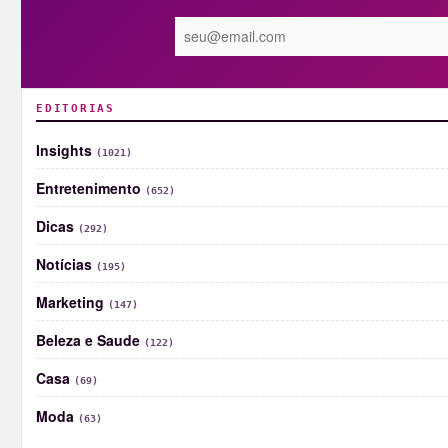
EDITORIAS
Insights
(1021)
Entretenimento
(652)
Dicas
(292)
Notícias
(195)
Marketing
(147)
Beleza e Saude
(122)
Casa
(69)
Moda
(63)