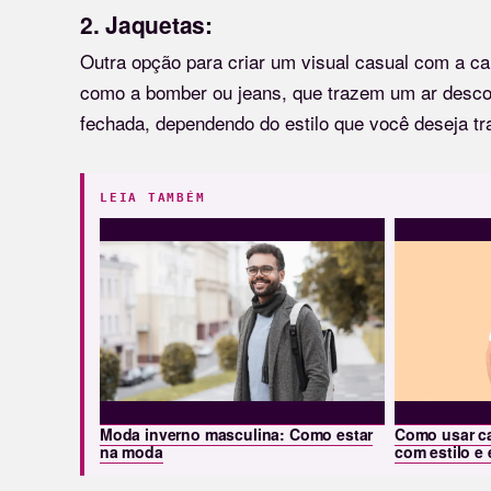
2. Jaquetas:
Outra opção para criar um visual casual com a cal
como a bomber ou jeans, que trazem um ar descol
fechada, dependendo do estilo que você deseja tra
LEIA TAMBÉM
Moda inverno masculina: Como estar
Como usar c
na moda
com estilo e