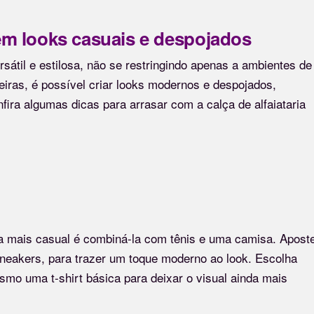
 em looks casuais e despojados
rsátil e estilosa, não se restringindo apenas a ambientes de
iras, é possível criar looks modernos e despojados,
nfira algumas dicas para arrasar com a calça de alfaiataria
ia mais casual é combiná-la com tênis e uma camisa. Apost
neakers, para trazer um toque moderno ao look. Escolha
mo uma t-shirt básica para deixar o visual ainda mais