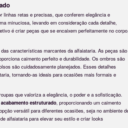
rado
or linhas retas e precisas, que conferem elegância e
orma minuciosa, levando em consideração cada detalhe,
tivo é criar peças que se encaixem perfeitamente no corpo
das características marcantes da alfaiataria. As peças são
porciona caimento perfeito e durabilidade. Os ombros são
bolsos são cuidadosamente planejados. Esses detalhes
taria, tornando-as ideais para ocasiões mais formais e
oupas que valoriza a elegância, o poder e a sofisticação.
m
, proporcionando um caimento
acabamento estruturado
 opção versátil para diferentes ocasiões, seja no ambiente d
e alfaiataria para elevar seu estilo e criar looks