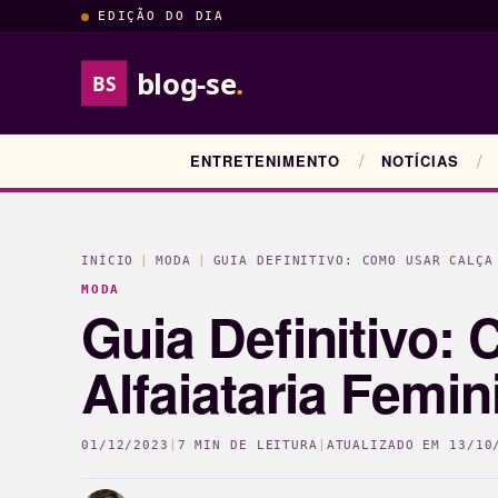
EDIÇÃO DO DIA
blog-se
.
BS
ENTRETENIMENTO
NOTÍCIAS
INÍCIO
|
MODA
|
GUIA DEFINITIVO: COMO USAR CALÇA
MODA
Guia Definitivo:
Alfaiataria Femin
01/12/2023
|
7 MIN DE LEITURA
|
ATUALIZADO EM
13/10