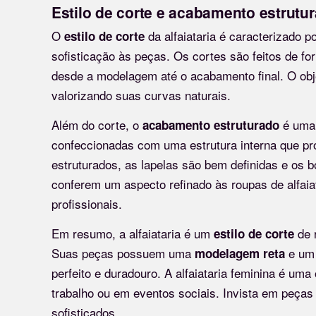
Estilo de corte e acabamento estrutu
O
da alfaiataria é caracterizado p
estilo de corte
sofisticação às peças. Os cortes são feitos de f
desde a modelagem até o acabamento final. O obje
valorizando suas curvas naturais.
Além do corte, o
é uma 
acabamento estruturado
confeccionadas com uma estrutura interna que pro
estruturados, as lapelas são bem definidas e os 
conferem um aspecto refinado às roupas de alfaia
profissionais.
Em resumo, a alfaiataria é um
de r
estilo de corte
Suas peças possuem uma
e u
modelagem reta
perfeito e duradouro. A alfaiataria feminina é uma
trabalho ou em eventos sociais. Invista em peças d
sofisticados.