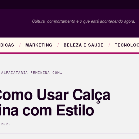
Cultura, comportamento e o que está acontecendo agora.
DICAS
MARKETING
BELEZA E SAUDE
TECNOLOG
 ALFAIATARIA FEMININA COM…
 Como Usar Calça
ina com Estilo
/2025