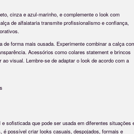
reto, cinza e azul-marinho, e complemente o look com
alça de alfaiataria transmite profissionalismo e confiança,
orativos.
ada de forma mais ousada. Experimente combinar a calça co
ansparência. Acessórios como colares statement e brincos
r ao visual. Lembre-se de adaptar o look de acordo com a
il e sofisticada que pode ser usada em diferentes situações 
é possível criar looks casuais, despojados, formais e