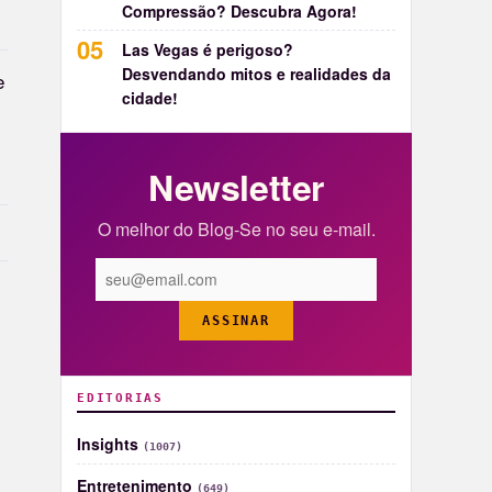
Compressão? Descubra Agora!
Las Vegas é perigoso?
Desvendando mitos e realidades da
e
cidade!
Newsletter
O melhor do Blog-Se no seu e-mail.
ASSINAR
EDITORIAS
Insights
(1007)
Entretenimento
(649)