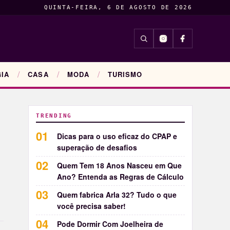
QUINTA-FEIRA, 6 DE AGOSTO DE 2026
INSIGHTS
ENTRETENIM
IA
CASA
MODA
TURISMO
TRENDING
Dicas para o uso eficaz do CPAP e
superação de desafios
Quem Tem 18 Anos Nasceu em Que
Ano? Entenda as Regras de Cálculo
Quem fabrica Arla 32? Tudo o que
você precisa saber!
Pode Dormir Com Joelheira de