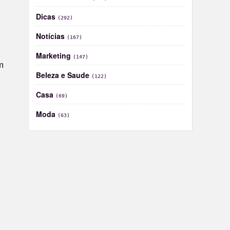
Dicas
(292)
Notícias
(167)
Marketing
(147)
m
Beleza e Saude
(122)
Casa
(69)
Moda
(63)