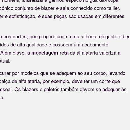
cônico conjunto de blazer e saia conhecido como tailler.
oder e sofisticação, e suas peças são usadas em diferentes
são nos cortes, que proporcionam uma silhueta elegante e be
cidos de alta qualidade e possuem um acabamento
 Além disso, a
da alfaiataria valoriza a
modelagem reta
tual.
rocurar por modelos que se adequem ao seu corpo, levando
lça de alfaiataria, por exemplo, deve ter um corte que
essoal. Os blazers e paletós também devem se adequar às
ia.