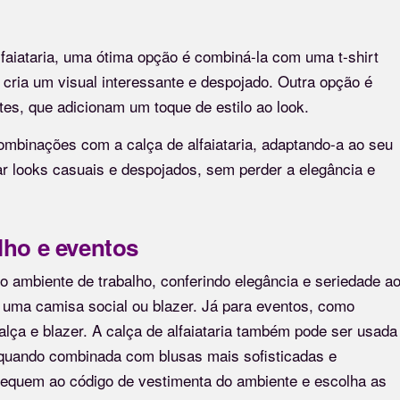
lfaiataria, uma ótima opção é combiná-la com uma t-shirt
l cria um visual interessante e despojado. Outra opção é
tes, que adicionam um toque de estilo ao look.
combinações com a calça de alfaiataria, adaptando-a ao seu
ar looks casuais e despojados, sem perder a elegância e
alho e eventos
 o ambiente de trabalho, conferindo elegância e seriedade a
 uma camisa social ou blazer. Já para eventos, como
alça e blazer. A calça de alfaiataria também pode ser usada
 quando combinada com blusas mais sofisticadas e
dequem ao código de vestimenta do ambiente e escolha as