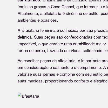
feminino graças a Coco Chanel, que introduziu o i
Atualmente, a alfaiataria é sinônimo de estilo, p
ambientes e ocasiões.
A alfaiataria feminina é conhecida por sua preci
definida. Suas peças são confeccionadas com te
impecável, o que garante uma durabilidade maior.
forma do corpo, trazendo um visual sofisticado e a
Ao escolher peças de alfaiataria, é importante p
em consideração o caimento e o comprimento. A ca
valorize suas pernas e combine com seu estilo p
suas medidas, proporcionando conforto e elegânc