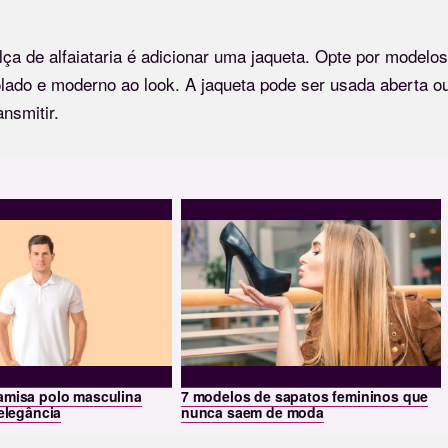
ça de alfaiataria é adicionar uma jaqueta. Opte por modelos
ado e moderno ao look. A jaqueta pode ser usada aberta o
nsmitir.
amisa polo masculina
7 modelos de sapatos femininos que
 elegância
nunca saem de moda