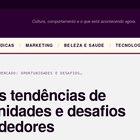
Cultura, comportamento e o que está acontecendo agora.
DICAS
MARKETING
BELEZA E SAUDE
TECNOLOG
MERCADO: OPORTUNIDADES E DESAFIOS…
s tendências de
nidades e desafios
dedores