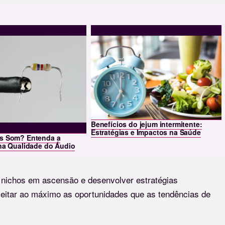
Benefícios do jejum intermitente:
Estratégias e Impactos na Saúde
s Som? Entenda a
na Qualidade do Áudio
r nichos em ascensão e desenvolver estratégias
eitar ao máximo as oportunidades que as tendências de