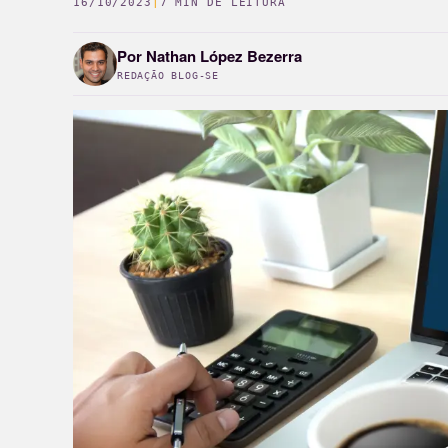
16/10/2023
|
7 MIN DE LEITURA
Por
Nathan López Bezerra
REDAÇÃO BLOG-SE