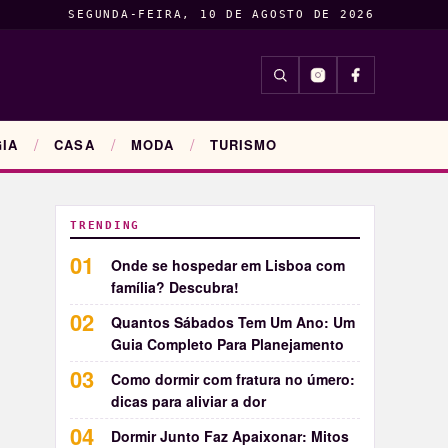
SEGUNDA-FEIRA, 10 DE AGOSTO DE 2026
INSIGHTS
ENTRETENIM
IA
CASA
MODA
TURISMO
TRENDING
Onde se hospedar em Lisboa com
família? Descubra!
Quantos Sábados Tem Um Ano: Um
Guia Completo Para Planejamento
Como dormir com fratura no úmero:
dicas para aliviar a dor
Dormir Junto Faz Apaixonar: Mitos