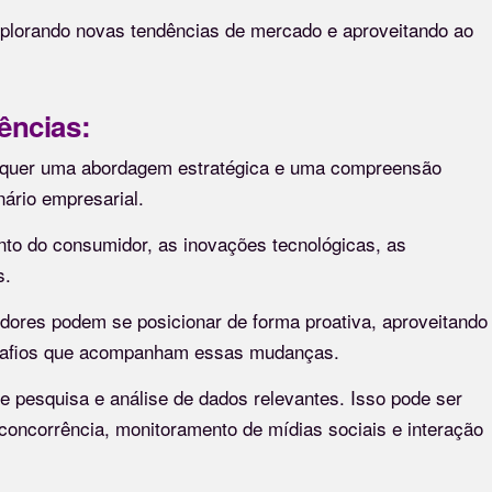
explorando novas tendências de mercado e aproveitando ao
dências:
 requer uma abordagem estratégica e uma compreensão
ário empresarial.
to do consumidor, as inovações tecnológicas, as
s.
ores podem se posicionar de forma proativa, aproveitando
esafios que acompanham essas mudanças.
e pesquisa e análise de dados relevantes. Isso pode ser
 concorrência, monitoramento de mídias sociais e interação