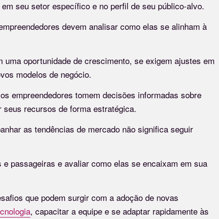
em seu setor específico e no perfil de seu público-alvo.
s empreendedores devem analisar como elas se alinham à
am uma oportunidade de crescimento, se exigem ajustes em
novos modelos de negócio.
ue os empreendedores tomem decisões informadas sobre
 seus recursos de forma estratégica.
anhar as tendências de mercado não significa seguir
as e passageiras e avaliar como elas se encaixam em sua
desafios que podem surgir com a adoção de novas
ecnologia
, capacitar a equipe e se adaptar rapidamente às