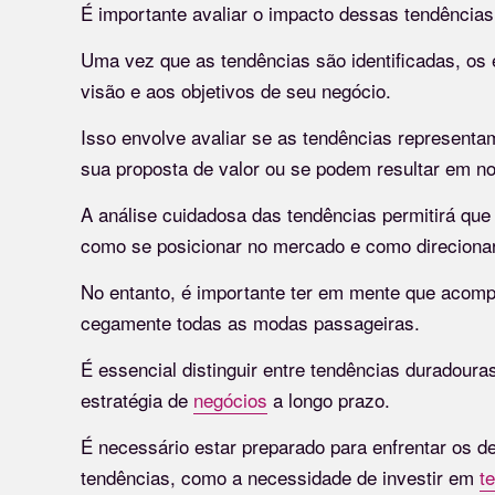
É importante avaliar o impacto dessas tendências 
Uma vez que as tendências são identificadas, o
visão e aos objetivos de seu negócio.
Isso envolve avaliar se as tendências represent
sua proposta de valor ou se podem resultar em 
A análise cuidadosa das tendências permitirá q
como se posicionar no mercado e como direcionar
No entanto, é importante ter em mente que acomp
cegamente todas as modas passageiras.
É essencial distinguir entre tendências duradour
estratégia de
negócios
a longo prazo.
É necessário estar preparado para enfrentar os 
tendências, como a necessidade de investir em
t