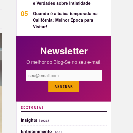
e Verdades sobre Intimidade
Quando é a baixa temporada na
Califórnia: Melhor Época para
Visitar!
Newsletter
O melhor do Blog-Se no seu e-mail.
ASSINAR
EDITORIAS
Insights
(1021)
Entretenimento
(652)