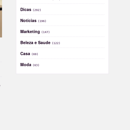
Dicas
(292)
Notícias
(196)
Marketing
(147)
Beleza e Saude
(122)
Casa
(69)
Moda
(63)
e