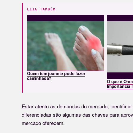
LEIA TAMBÉM
Quem tem joanete pode fazer
caminhada?
O que é Ohm
Importância 
Estar atento às demandas do mercado, identifica
diferenciadas são algumas das chaves para aprov
mercado oferecem.