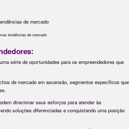
ovas tendências de mercado
ndedores:
uma série de oportunidades para os empreendedores que
nichos de mercado em ascensão, segmentos específicos que
res.
podem direcionar seus esforços para atender às
cendo soluções diferenciadas e conquistando uma posição