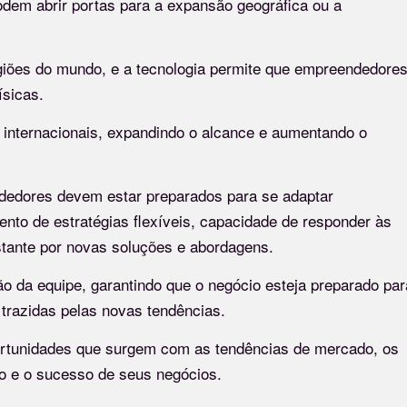
dem abrir portas para a expansão geográfica ou a
giões do mundo, e a tecnologia permite que empreendedore
ísicas.
internacionais, expandindo o alcance e aumentando o
dedores devem estar preparados para se adaptar
ento de estratégias flexíveis, capacidade de responder às
tante por novas soluções e abordagens.
ão da equipe, garantindo que o negócio esteja preparado par
 trazidas pelas novas tendências.
portunidades que surgem com as tendências de mercado, os
o e o sucesso de seus negócios.